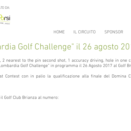
TO DA:
HOME
IL CIRCUITO
SPONSOR
rdia Golf Challenge" il 26 agosto 20
t, 2 nearest to the pin second shot, 1 accuracy driving, hole in one 
l "Lombardia Golf Challenge" in programma il 26 Agosto 2017 al Golf B
st Contest con in palio la qualificazione alla finale del Domin
 il Golf Club Brianza al numero: