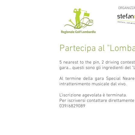
ORGANIZZA
Partecipa al "Lomba
5 nearest to the pin, 2 driving contes
gara... questi sono gli ingredienti de
Al termine della gara Special Neare
intrattenimento musicale dal vivo.
L'iscrizione agevolata è terminata.
Per iscriversi contattare direttamente
039/6829089