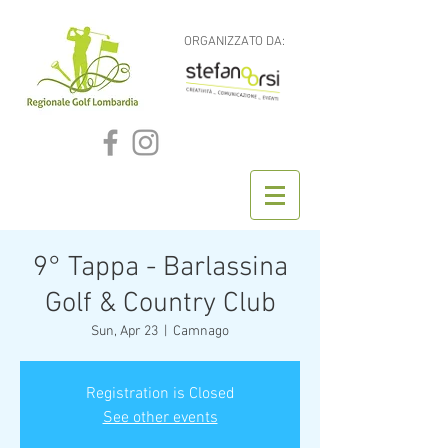
ORGANIZZATO DA:
9° Tappa - Barlassina
Golf & Country Club
Sun, Apr 23
  |  
Camnago
Registration is Closed
See other events