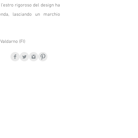
n l’estro rigoroso del design ha
ienda, lasciando un marchio
Valdarno (FI)