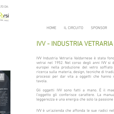
TO DA:
HOME
IL CIRCUITO
SPONSOR
IVV - INDUSTRIA VETRARI
IVV Industria Vetraria Valdarnese è stata fo
vetrai nel 1952. Nel corso degli anni IVV si 
europei nella produzione del vetro soffiat
ricerca sulla materia, design, tecniche di tradi
processi per dar vita a oggetti che hanno r
tavola.
Gli oggetti IVV sono fatti a mano. È il ma
l’oggetto gli conferisce carattere. La manu
leggerezza e una energia che solo la passione 
IVV è un’azienda che affonda le sue radici ne