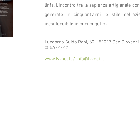
linfa. L’incontro tra la sapienza artigianale co
generato in cinquant’anni lo stile dell’az
.
inconfondibile in ogni oggetto
Lungarno Guido Reni, 60 - 52027 San Giovanni 
055.944447
www.ivvnet.it
/
info@ivvnet.it