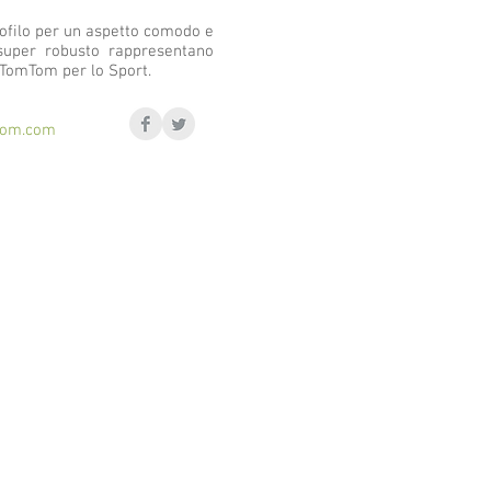
profilo per un aspetto comodo e
e super robusto rappresentano
 TomTom per lo Sport.
tom.com