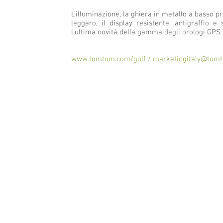
L’illuminazione, la ghiera in metallo a basso 
leggero, il display resistente, antigraffio 
l’ultima novità della gamma degli orologi GPS
www.tomtom.com/golf
/
marketingitaly@tom