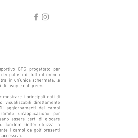
sportivo GPS progettato per
dei golfisti di tutto il mondo
ra, in un’unica schermata, la
i di layup e dal green.
 mostrare i principali dati di
, visualizzabili direttamente
 Gli aggiornamenti dei campi
ramite un’applicazione per
sano essere certi di giocare
. TomTom Golfer utilizza la
nte i campi da golf presenti
successiva.